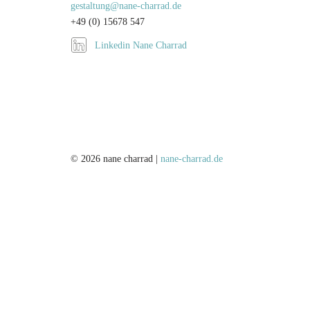
gestaltung@nane-charrad.de
+49 (0) 15678 547
Linkedin Nane Charrad
© 2026 nane charrad |
nane-charrad.de