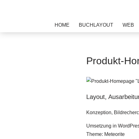
Zum
HOME
BUCHLAYOUT
WEB
Inhalt
springen
Produkt-Ho
Layout, Ausarbei
Konzeption, Bildrecherc
Umsetzung in WordPre
Theme: Meteorite