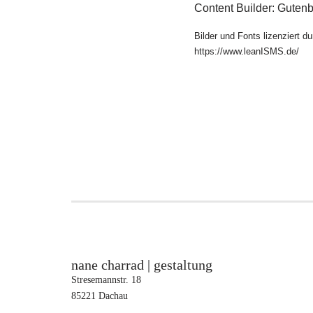
Content Builder: Guten
Bilder und Fonts lizenziert 
https://www.leanISMS.de/
nane charrad | gestaltung
Stresemannstr. 18
85221 Dachau