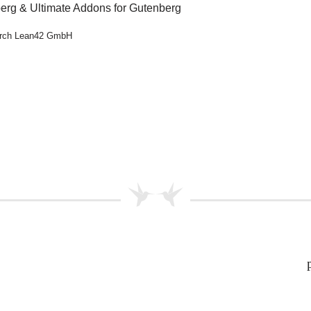
berg & Ultimate Addons for Gutenberg
durch Lean42 GmbH