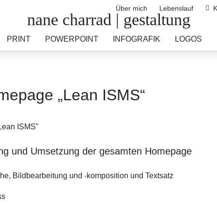
Über mich
Lebenslauf
Ko
nane charrad | gestaltung
PRINT
POWERPOINT
INFOGRAFIK
LOGOS
mepage „Lean ISMS“​​
tung und Umsetzung der gesamten Homepage
he, Bildbearbeitung und -komposition und Textsatz
ss