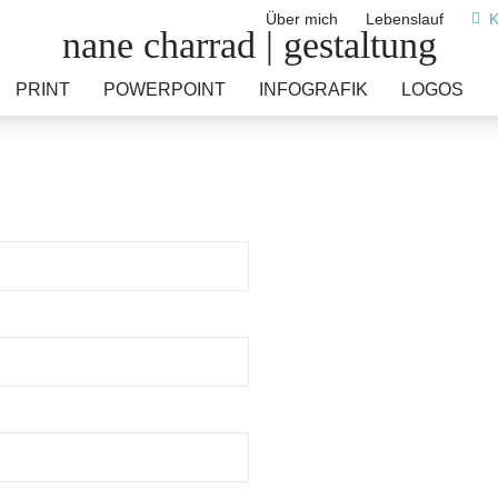
Über mich
Lebenslauf
Ko
nane charrad | gestaltung
PRINT
POWERPOINT
INFOGRAFIK
LOGOS