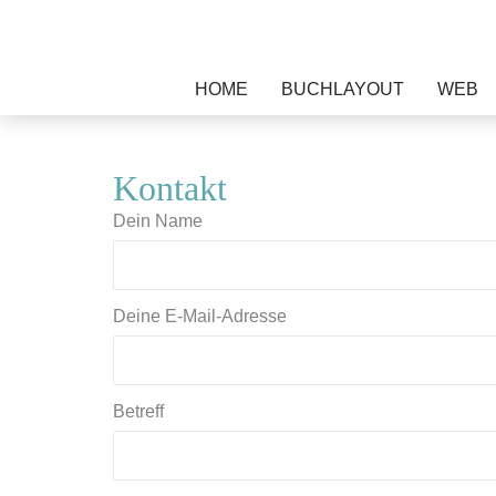
Zum
HOME
BUCHLAYOUT
WEB
Inhalt
springen
Kontakt
Dein Name
Deine E-Mail-Adresse
Betreff