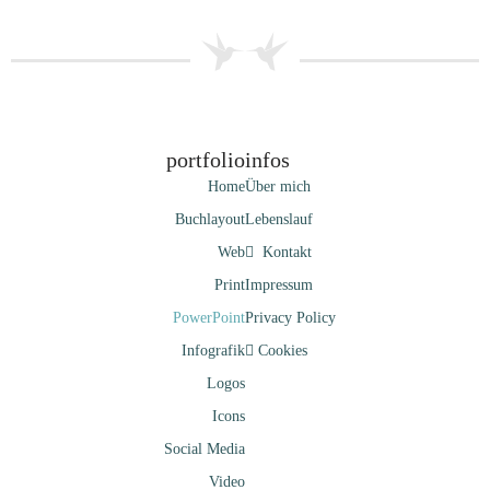
portfolio
infos
Home
Über mich
Buchlayout
Lebenslauf
Web
Kontakt
Print
Impressum
PowerPoint
Privacy Policy
Infografik
Cookies
Logos
Icons
Social Media
Video