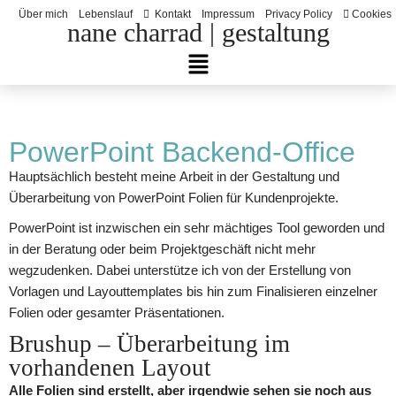
Über mich
Lebenslauf
Kontakt
Impressum
Privacy Policy
Cookies
nane charrad | gestaltung
Zum
Inhalt
springen
PowerPoint Backend-Office
Hauptsächlich besteht meine Arbeit in der Gestaltung und
Überarbeitung von PowerPoint Folien für Kundenprojekte.
PowerPoint ist inzwischen ein sehr mächtiges Tool geworden und
in der Beratung oder beim Projektgeschäft nicht mehr
wegzudenken. Dabei unterstütze ich von der Erstellung von
Vorlagen und Layouttemplates bis hin zum Finalisieren einzelner
Folien oder gesamter Präsentationen.
Brushup – Überarbeitung im
vorhandenen Layout
Alle Folien sind erstellt, aber irgendwie sehen sie noch aus